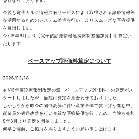
を行なっております。
今後も電子カルテ情報共有サービスにより取得される診療情報等
を活用するためのシステム整備を行い、よりスムーズな医療提供
を目指します。
令和8年6月より【電子的診療情報連携体制整備加算】を算定い
たします。
ベースアップ評価料算定について
2026/03/18
令和6年度診療報酬改定の際「ベースアップ評価料」の算定がス
タートしましたが、当院は算定を見合わせておりました。
しかしながら昨今の物価高騰に伴い産業全体で賃上げが進む中、
従業員の処遇改善を行い良質な医療提供を行うため、当院も令和
8年3月より算定を開始しました。
何卒ご理解、ご協力を賜りますようお願い申し上げます。