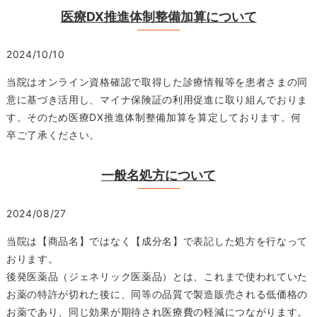
医療DX推進体制整備加算について
2024/10/10
当院はオンライン資格確認で取得した診療情報等を患者さまの同
意に基づき活用し、マイナ保険証の利用促進に取り組んでおりま
す。そのため医療DX推進体制整備加算を算定しております。何
卒ご了承ください。
一般名処方について
2024/08/27
当院は【商品名】ではなく【成分名】で表記した処方を行なって
おります。
後発医薬品（ジェネリック医薬品）とは、これまで使われていた
お薬の特許が切れた後に、同等の品質で製造販売される低価格の
お薬であり、同じ効果が期待され医療費の軽減につながります。